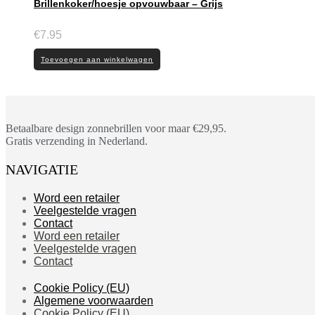
Brillenkoker/hoesje opvouwbaar – Grijs
€
7.95
Toevoegen aan winkelwagen
Betaalbare design zonnebrillen voor maar €29,95.
Gratis verzending in Nederland.
NAVIGATIE
Word een retailer
Veelgestelde vragen
Contact
Word een retailer
Veelgestelde vragen
Contact
Cookie Policy (EU)
Algemene voorwaarden
Cookie Policy (EU)