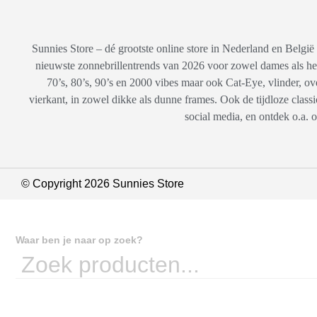
Sunnies Store – dé grootste online store in Nederland en Belgi
nieuwste zonnebrillentrends van 2026 voor zowel dames als her
70’s, 80’s, 90’s en 2000 vibes maar ook Cat-Eye, vlinder, ove
vierkant, in zowel dikke als dunne frames. Ook de tijdloze clas
social media, en ontdek o.a. o
© Copyright 2026 Sunnies Store
Waar ben je naar op zoek?