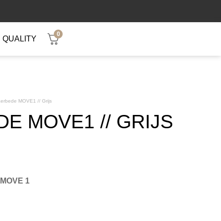
0
QUALITY
erbede MOVE1 // Grijs
E MOVE1 // GRIJS
l MOVE 1