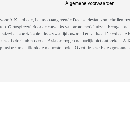
Algemene voorwaarden
ë voor A.Kjaerbede, het toonaangevende Deense design zonnebrillenmer
en. Geïnspireerd door de catwalks van grote modehuizen, brengen wij 
rsized en sport-fashion looks – altijd on-trend en stijlvol. De collectie
sics zoals de Clubmaster en Aviator mogen natuurlijk niet ontbreken. 
p instagram en tiktok de nieuwste looks! Overtuig jezelf: designzonnebr