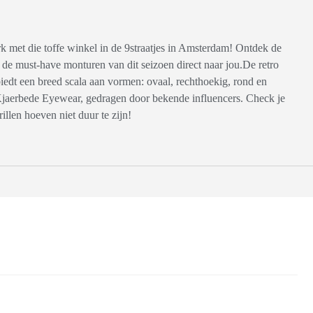
k met die toffe winkel in de 9straatjes in Amsterdam! Ontdek de
de must-have monturen van dit seizoen direct naar jou.De retro
 biedt een breed scala aan vormen: ovaal, rechthoekig, rond en
A.Kjaerbede Eyewear, gedragen door bekende influencers. Check je
illen hoeven niet duur te zijn!