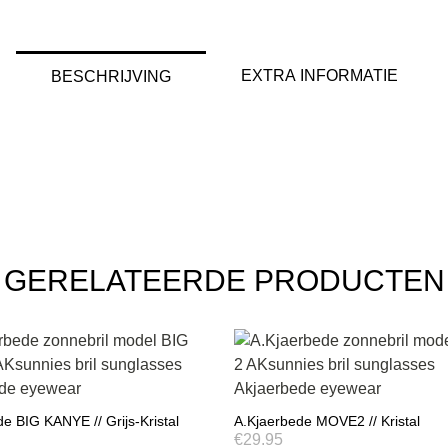
EXTRA INFORMATIE
BESCHRIJVING
GERELATEERDE PRODUCTEN
e BIG KANYE // Grijs-Kristal
A.Kjaerbede MOVE2 // Kristal
€
29.95