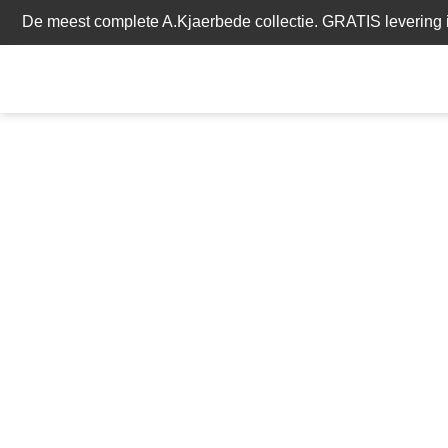
De meest complete A.Kjaerbede collectie. GRATIS levering i