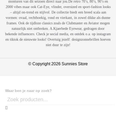
monturen van dit seizoen direct naar jou.De retro 70’s, 80’s, 90’s en
2000 vibes maar ook Cat-Eye, vlinder, oversized en sport-fashion looks
– altijd on-trend en stijlvol. De collectie biedt een breed scala aan
vormen: ovaal, rechthoekig, rond en vierkant, in zowel dikke als dunne
frames. Ook de tijdloze classics zoals de Clubmaster en Aviator mogen
natuurlijk niet ontbreken. A.Kjaerbede Eyewear, gedragen door
bekende influencers. Check je social media, en ontdek o.a. op instagram
en tiktok de nieuwste looks! Overtuig jezelf: designzonnebrillen hoeven
niet duur te zijn!
© Copyright 2026 Sunnies Store
Waar ben je naar op zoek?