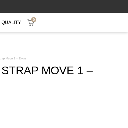
0
QUALITY
rap Move 1 – Zwart
STRAP MOVE 1 –