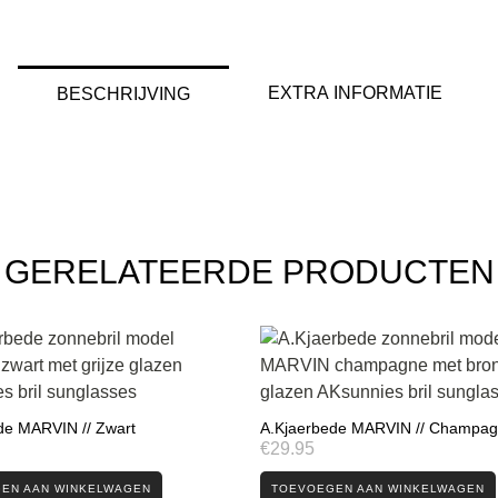
EXTRA INFORMATIE
BESCHRIJVING
GERELATEERDE PRODUCTEN
de MARVIN // Zwart
A.Kjaerbede MARVIN // Champa
€
29.95
EN AAN WINKELWAGEN
TOEVOEGEN AAN WINKELWAGEN