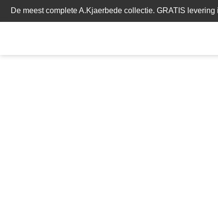
De meest complete A.Kjaerbede collectie. GRATIS levering i