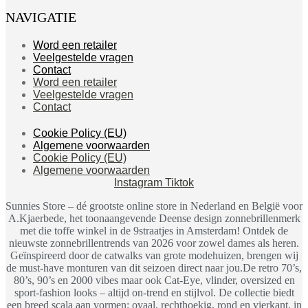
NAVIGATIE
Word een retailer
Veelgestelde vragen
Contact
Word een retailer
Veelgestelde vragen
Contact
Cookie Policy (EU)
Algemene voorwaarden
Cookie Policy (EU)
Algemene voorwaarden
Instagram
Tiktok
Sunnies Store – dé grootste online store in Nederland en België voor
A.Kjaerbede, het toonaangevende Deense design zonnebrillenmerk
met die toffe winkel in de 9straatjes in Amsterdam! Ontdek de
nieuwste zonnebrillentrends van 2026 voor zowel dames als heren.
Geïnspireerd door de catwalks van grote modehuizen, brengen wij
de must-have monturen van dit seizoen direct naar jou.De retro 70’s,
80’s, 90’s en 2000 vibes maar ook Cat-Eye, vlinder, oversized en
sport-fashion looks – altijd on-trend en stijlvol. De collectie biedt
een breed scala aan vormen: ovaal, rechthoekig, rond en vierkant, in