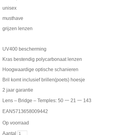
unisex
musthave
grijzen lenzen
UV400 bescherming
Kras bestendig polycarbonaat lenzen
Hoogwaardige optische schanieren
Bril komt inclusief brillen(poets) hoesje
2 jaar garantie
Lens – Bridge – Temples: 50 一 21 一 143
EAN5713658009442
Op voorraad
Aantal