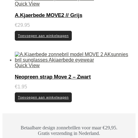
Quick View
A.Kjaerbede MOVE2 // Grijs
€
29.95
Toevoegen aan winkelwagen
Quick View
Neopreen strap Move 2 – Zwart
€
1.95
Toevoegen aan winkelwagen
Betaalbare design zonnebrillen voor maar €29,95.
Gratis verzending in Nederland.