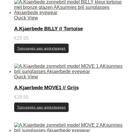
Quick View
A.Kjaerbede BILLY // Tortoise
€
29.95
Toevoegen aan winkelwagen
Quick View
A.Kjaerbede MOVE1 // Grijs
€
29.95
Toevoegen aan winkelwagen