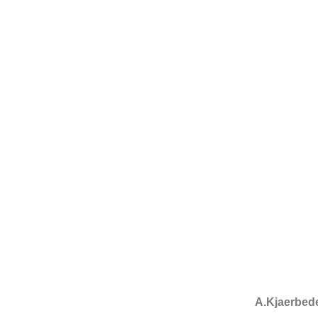
A.Kjaerbed