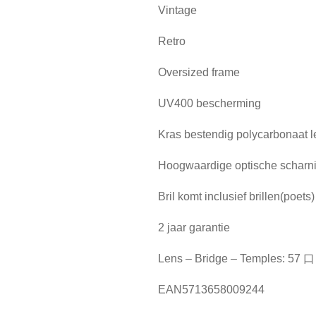
Vintage
Retro
Oversized frame
UV400 bescherming
Kras bestendig polycarbonaat 
Hoogwaardige optische scharn
Bril komt inclusief brillen(poets
2 jaar garantie
Lens – Bridge – Temples: 57 
EAN5713658009244