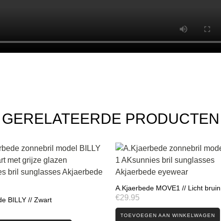
GERELATEERDE PRODUCTEN
A.Kjaerbede MOVE1 // Licht bruin
€
29.95
e BILLY // Zwart
TOEVOEGEN AAN WINKELWAGEN