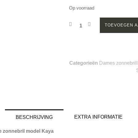
Op voorraad
TOEVOEGEN A
Categorieën
Dames zonnebril
EXTRA INFORMATIE
BESCHRIJVING
e zonnebril model Kaya