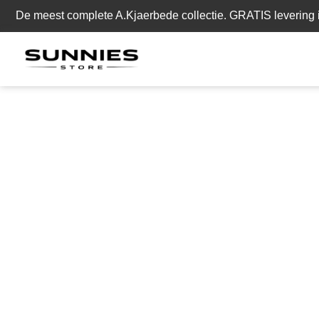
De meest complete A.Kjaerbede collectie. GRATIS levering i