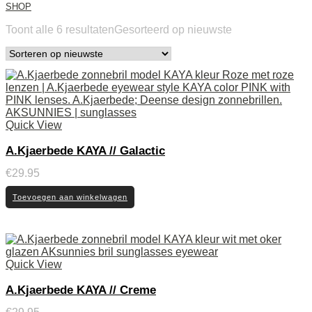
SHOP
Toont alle 6 resultaten
Gesorteerd op nieuwste
Quick View
A.Kjaerbede KAYA // Galactic
€
29.95
Toevoegen aan winkelwagen
Quick View
A.Kjaerbede KAYA // Creme