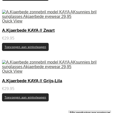
Quick View
A.Kjaerbede KAYA // Zwart
€
29.95
Toevoegen aan winkelwagen
Quick View
A.Kjaerbede KAYA // Grijs-Lila
€
29.95
Toevoegen aan winkelwagen