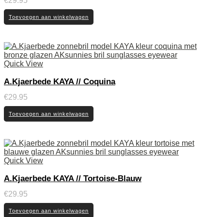
€
29.95
Toevoegen aan winkelwagen
Quick View
A.Kjaerbede KAYA // Coquina
€
29.95
Toevoegen aan winkelwagen
Quick View
A.Kjaerbede KAYA // Tortoise-Blauw
€
29.95
Toevoegen aan winkelwagen