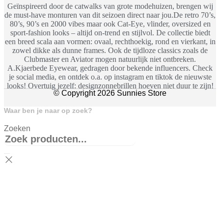
Geïnspireerd door de catwalks van grote modehuizen, brengen wij
de must-have monturen van dit seizoen direct naar jou.De retro 70’s,
80’s, 90’s en 2000 vibes maar ook Cat-Eye, vlinder, oversized en
sport-fashion looks – altijd on-trend en stijlvol. De collectie biedt
een breed scala aan vormen: ovaal, rechthoekig, rond en vierkant, in
zowel dikke als dunne frames. Ook de tijdloze classics zoals de
Clubmaster en Aviator mogen natuurlijk niet ontbreken.
A.Kjaerbede Eyewear, gedragen door bekende influencers. Check
je social media, en ontdek o.a. op instagram en tiktok de nieuwste
looks! Overtuig jezelf: designzonnebrillen hoeven niet duur te zijn!
© Copyright 2026 Sunnies Store
Waar ben je naar op zoek?
Zoeken