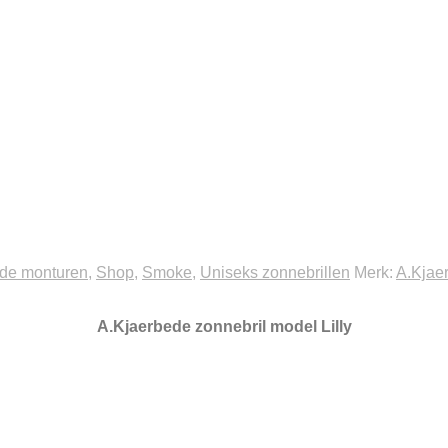
de monturen
,
Shop
,
Smoke
,
Uniseks zonnebrillen
Merk:
A.Kjae
A.Kjaerbede zonnebril model Lilly