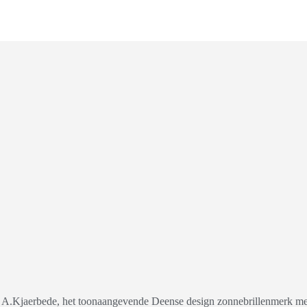
or A.Kjaerbede, het toonaangevende Deense design zonnebrillenmerk met