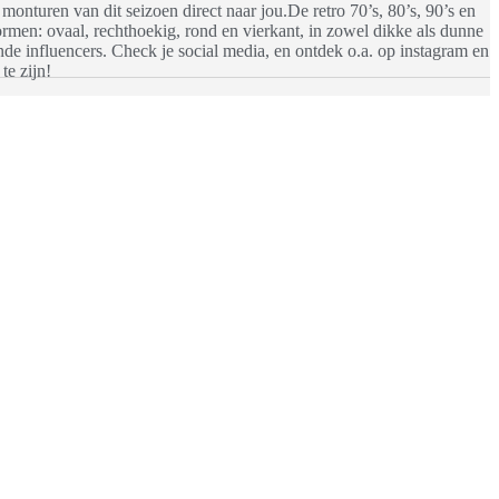
nturen van dit seizoen direct naar jou.De retro 70’s, 80’s, 90’s en
vormen: ovaal, rechthoekig, rond en vierkant, in zowel dikke als dunne
de influencers. Check je social media, en ontdek o.a. op instagram en
te zijn!