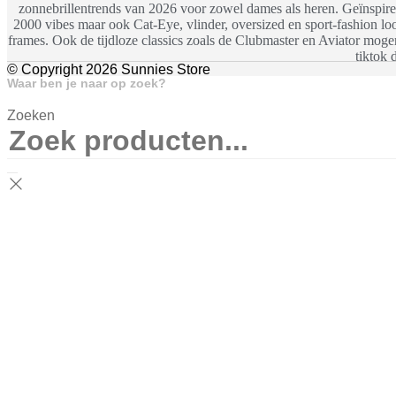
zonnebrillentrends van 2026 voor zowel dames als heren. Geïnspiree
2000 vibes maar ook Cat-Eye, vlinder, oversized en sport-fashion look
frames. Ook de tijdloze classics zoals de Clubmaster en Aviator moge
tiktok 
© Copyright 2026 Sunnies Store
Waar ben je naar op zoek?
Zoeken