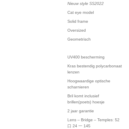
Nieuw style SS2022
Cat eye model
Solid frame
Oversized
Geometrisch
UV400 bescherming
Kras bestendig polycarbonaat
lenzen
Hoogwaardige optische
scharnieren
Bril komt inclusief
brillen(poets) hoesje
2 jaar garantie
Lens – Bridge – Temples: 52
口 24 一 145