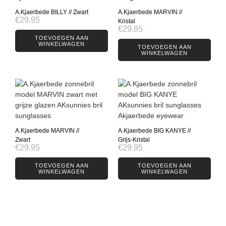
A.Kjaerbede BILLY // Zwart
A.Kjaerbede MARVIN //
€
29.95
Kristal
€
29.95
TOEVOEGEN AAN
WINKELWAGEN
TOEVOEGEN AAN
WINKELWAGEN
A.Kjaerbede MARVIN //
A.Kjaerbede BIG KANYE //
Zwart
Grijs-Kristal
€
29.95
€
29.95
TOEVOEGEN AAN
TOEVOEGEN AAN
WINKELWAGEN
WINKELWAGEN