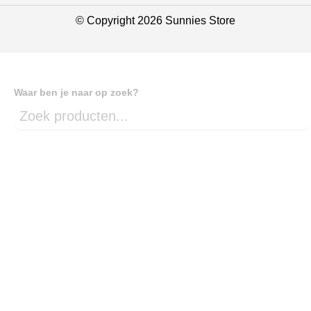
© Copyright 2026 Sunnies Store
Waar ben je naar op zoek?