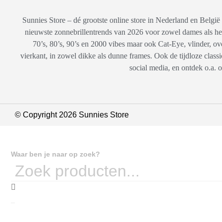
Sunnies Store – dé grootste online store in Nederland en Belgi
nieuwste zonnebrillentrends van 2026 voor zowel dames als her
70’s, 80’s, 90’s en 2000 vibes maar ook Cat-Eye, vlinder, ove
vierkant, in zowel dikke als dunne frames. Ook de tijdloze clas
social media, en ontdek o.a. o
© Copyright 2026 Sunnies Store
Waar ben je naar op zoek?