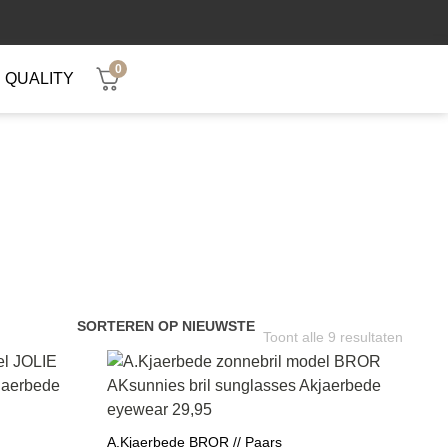
0
QUALITY
Toont alle 9 resultaten
A.Kjaerbede BROR // Paars