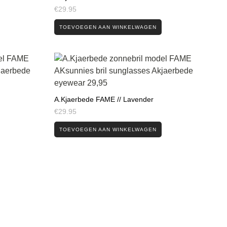
€
29.95
TOEVOEGEN AAN WINKELWAGEN
A.Kjaerbede FAME // Lavender
€
29.95
TOEVOEGEN AAN WINKELWAGEN