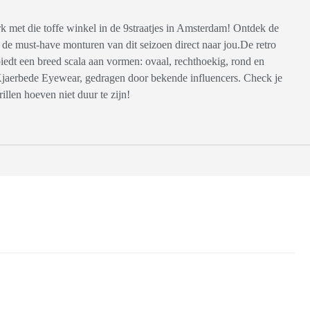
k met die toffe winkel in de 9straatjes in Amsterdam! Ontdek de
de must-have monturen van dit seizoen direct naar jou.De retro
 biedt een breed scala aan vormen: ovaal, rechthoekig, rond en
A.Kjaerbede Eyewear, gedragen door bekende influencers. Check je
illen hoeven niet duur te zijn!