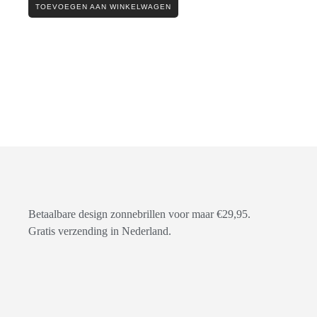
TOEVOEGEN AAN WINKELWAGEN
Betaalbare design zonnebrillen voor maar €29,95.
Gratis verzending in Nederland.