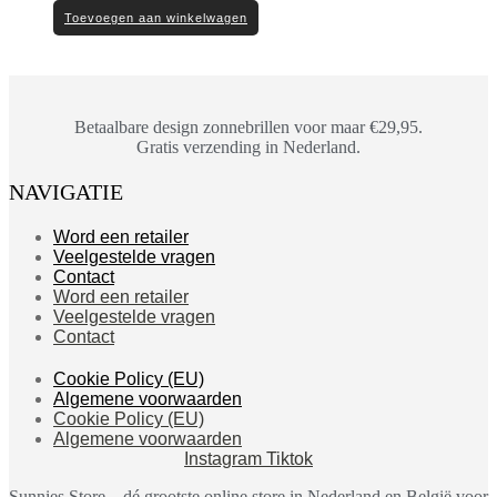
Toevoegen aan winkelwagen
Betaalbare design zonnebrillen voor maar €29,95.
Gratis verzending in Nederland.
NAVIGATIE
Word een retailer
Veelgestelde vragen
Contact
Word een retailer
Veelgestelde vragen
Contact
Cookie Policy (EU)
Algemene voorwaarden
Cookie Policy (EU)
Algemene voorwaarden
Instagram
Tiktok
Sunnies Store – dé grootste online store in Nederland en België voor