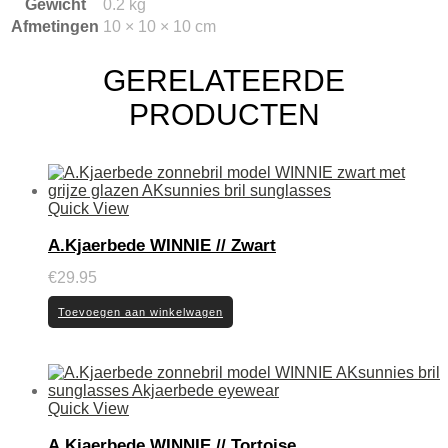
Gewicht
0.2 kg
Afmetingen
10 × 10 × 10 cm
GERELATEERDE
PRODUCTEN
Quick View
A.Kjaerbede WINNIE // Zwart
€
29.95
Toevoegen aan winkelwagen
Quick View
A.Kjaerbede WINNIE // Tortoise