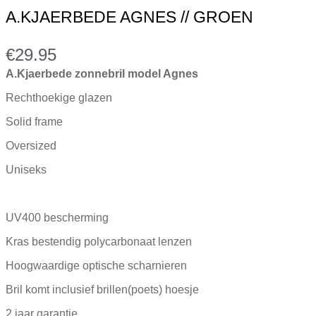
A.KJAERBEDE AGNES // GROEN
€
29.95
A.Kjaerbede zonnebril model Agnes
Rechthoekige glazen
Solid frame
Oversized
Uniseks
UV400 bescherming
Kras bestendig polycarbonaat lenzen
Hoogwaardige optische scharnieren
Bril komt inclusief brillen(poets) hoesje
2 jaar garantie