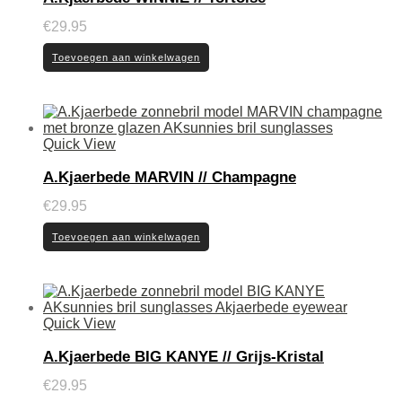
€
29.95
Toevoegen aan winkelwagen
Quick View
A.Kjaerbede MARVIN // Champagne
€
29.95
Toevoegen aan winkelwagen
Quick View
A.Kjaerbede BIG KANYE // Grijs-Kristal
€
29.95