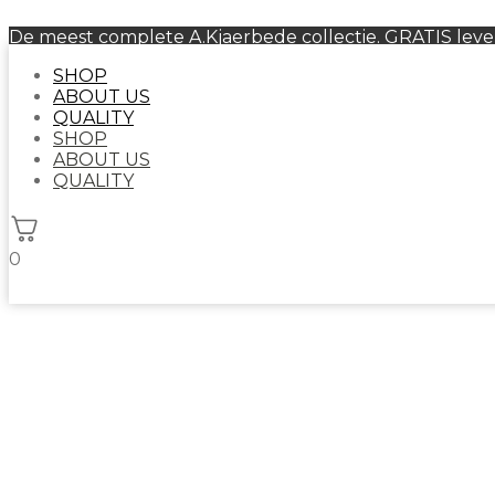
De meest complete A.Kjaerbede collectie. GRATIS leveri
SHOP
ABOUT US
QUALITY
SHOP
ABOUT US
QUALITY
0