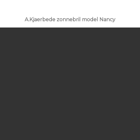
A.Kjaerbede zonnebril model Nancy