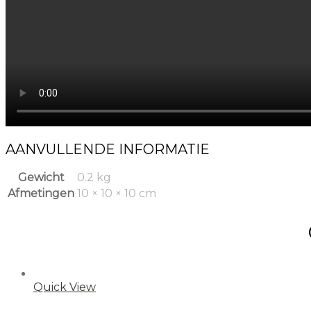
AANVULLENDE INFORMATIE
Gewicht
0.2 kg
Afmetingen
10 × 10 × 10 cm
Quick View