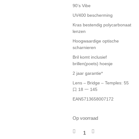
90’s Vibe
UV400 bescherming
Kras bestendig polycarbonaat
lenzen
Hoogwaardige optische
scharnieren
Bril komt inclusief
brillen(poets) hoesje
2 jaar garantie*
Lens – Bridge – Temples: 55
口 18 一 145
EAN5713658007172
Op voorraad