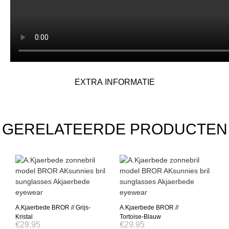
EXTRA INFORMATIE
GERELATEERDE PRODUCTEN
A.Kjaerbede BROR // Grijs-
A.Kjaerbede BROR //
Kristal
Tortoise-Blauw
€
29.95
€
29.95