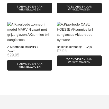
TOEVOEGEN AAN
TOEVOEGEN AAN
WINKELWAGEN
WINKELWAGEN
A.Kjaerbede MARVIN //
Brillenkoker/hoesje – Grijs
€
7.95
Zwart
€
29.95
TOEVOEGEN AAN
WINKELWAGEN
TOEVOEGEN AAN
WINKELWAGEN