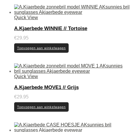
Quick View
A.Kjaerbede WINNIE // Tortoise
€
29.95
Toevoegen aan winkelwagen
Quick View
A.Kjaerbede MOVE1 // Grijs
€
29.95
Toevoegen aan winkelwagen