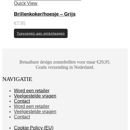
Quick View
Brillenkoker/hoesje – Grijs
€
7.95
Toevoegen aan winkelwagen
Betaalbare design zonnebrillen voor maar €29,95.
Gratis verzending in Nederland.
NAVIGATIE
Word een retailer
Veelgestelde vragen
Contact
Word een retailer
Veelgestelde vragen
Contact
Cookie Policy (EU)