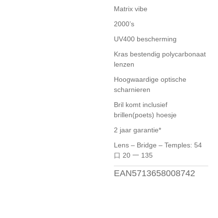
Matrix vibe
2000’s
UV400 bescherming
Kras bestendig polycarbonaat
lenzen
Hoogwaardige optische
scharnieren
Bril komt inclusief
brillen(poets) hoesje
2 jaar garantie*
Lens – Bridge – Temples: 54
口 20 一 135
EAN5713658008742