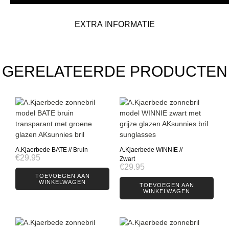
EXTRA INFORMATIE
GERELATEERDE PRODUCTEN
A.Kjaerbede BATE // Bruin
A.Kjaerbede WINNIE //
€
29.95
Zwart
€
29.95
TOEVOEGEN AAN
WINKELWAGEN
TOEVOEGEN AAN
WINKELWAGEN