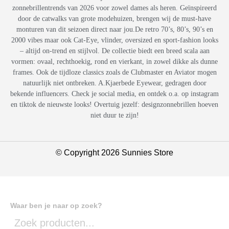
zonnebrillentrends van 2026 voor zowel dames als heren. Geïnspireerd
door de catwalks van grote modehuizen, brengen wij de must-have
monturen van dit seizoen direct naar jou.De retro 70’s, 80’s, 90’s en
2000 vibes maar ook Cat-Eye, vlinder, oversized en sport-fashion looks
– altijd on-trend en stijlvol. De collectie biedt een breed scala aan
vormen: ovaal, rechthoekig, rond en vierkant, in zowel dikke als dunne
frames. Ook de tijdloze classics zoals de Clubmaster en Aviator mogen
natuurlijk niet ontbreken. A.Kjaerbede Eyewear, gedragen door
bekende influencers. Check je social media, en ontdek o.a. op instagram
en tiktok de nieuwste looks! Overtuig jezelf: designzonnebrillen hoeven
niet duur te zijn!
© Copyright 2026 Sunnies Store
Waar ben je naar op zoek?