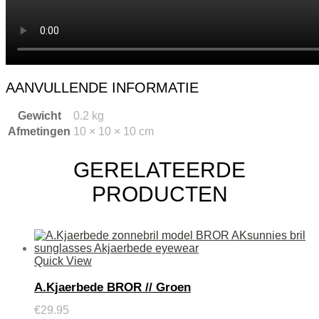
AANVULLENDE INFORMATIE
Gewicht
0.2 kg
Afmetingen
10 × 10 × 10 cm
GERELATEERDE
PRODUCTEN
Quick View
A.Kjaerbede BROR // Groen
€
29.95