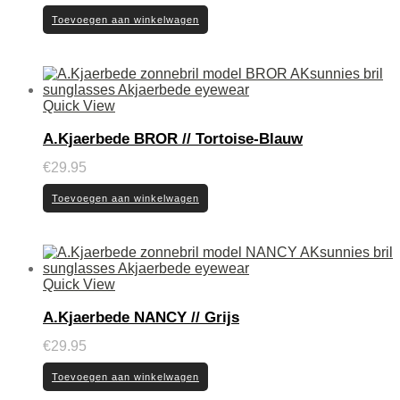
Toevoegen aan winkelwagen
Quick View
A.Kjaerbede BROR // Tortoise-Blauw
€
29.95
Toevoegen aan winkelwagen
Quick View
A.Kjaerbede NANCY // Grijs
€
29.95
Toevoegen aan winkelwagen