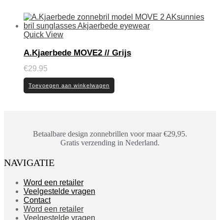
Quick View
A.Kjaerbede MOVE2 // Grijs
€
29.95
Toevoegen aan winkelwagen
Betaalbare design zonnebrillen voor maar €29,95.
Gratis verzending in Nederland.
NAVIGATIE
Word een retailer
Veelgestelde vragen
Contact
Word een retailer
Veelgestelde vragen