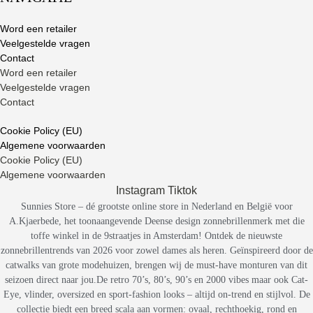
Word een retailer
Veelgestelde vragen
Contact
Word een retailer
Veelgestelde vragen
Contact
Cookie Policy (EU)
Algemene voorwaarden
Cookie Policy (EU)
Algemene voorwaarden
Instagram
Tiktok
Sunnies Store – dé grootste online store in Nederland en België voor
A.Kjaerbede, het toonaangevende Deense design zonnebrillenmerk met die
toffe winkel in de 9straatjes in Amsterdam! Ontdek de nieuwste
zonnebrillentrends van 2026 voor zowel dames als heren. Geïnspireerd door de
catwalks van grote modehuizen, brengen wij de must-have monturen van dit
seizoen direct naar jou.De retro 70’s, 80’s, 90’s en 2000 vibes maar ook Cat-
Eye, vlinder, oversized en sport-fashion looks – altijd on-trend en stijlvol. De
collectie biedt een breed scala aan vormen: ovaal, rechthoekig, rond en