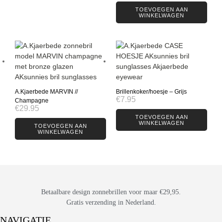
TOEVOEGEN AAN
WINKELWAGEN
A.Kjaerbede MARVIN //
Brillenkoker/hoesje – Grijs
€
7.95
Champagne
€
29.95
TOEVOEGEN AAN
WINKELWAGEN
TOEVOEGEN AAN
WINKELWAGEN
Betaalbare design zonnebrillen voor maar €29,95.
Gratis verzending in Nederland.
NAVIGATIE