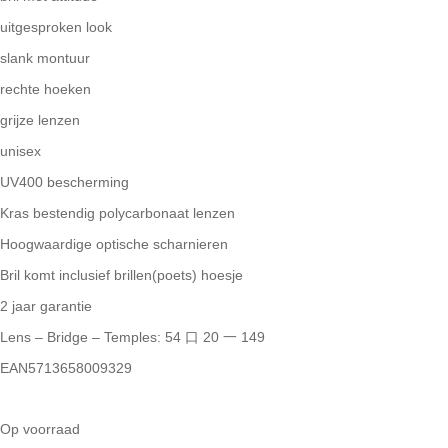
uitgesproken look
slank montuur
rechte hoeken
grijze lenzen
unisex
UV400 bescherming
Kras bestendig polycarbonaat lenzen
Hoogwaardige optische scharnieren
Bril komt inclusief brillen(poets) hoesje
2 jaar garantie
Lens – Bridge – Temples: 54 口 20 一 149
EAN5713658009329
Op voorraad