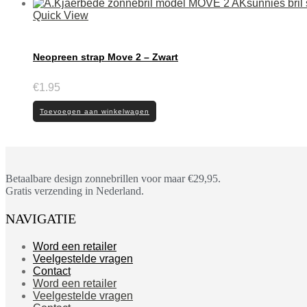
Quick View
Neopreen strap Move 2 – Zwart
€
1.95
Toevoegen aan winkelwagen
Betaalbare design zonnebrillen voor maar €29,95.
Gratis verzending in Nederland.
NAVIGATIE
Word een retailer
Veelgestelde vragen
Contact
Word een retailer
Veelgestelde vragen