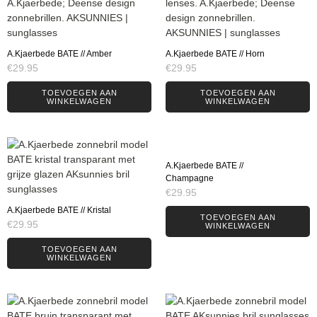
A.Kjaerbede BATE // Amber
A.Kjaerbede BATE // Horn
€
29.95
€
29.95
TOEVOEGEN AAN
TOEVOEGEN AAN
WINKELWAGEN
WINKELWAGEN
A.Kjaerbede BATE //
Champagne
€
29.95
A.Kjaerbede BATE // Kristal
TOEVOEGEN AAN
€
29.95
WINKELWAGEN
TOEVOEGEN AAN
WINKELWAGEN