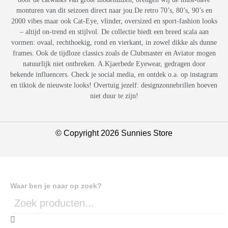
monturen van dit seizoen direct naar jou.De retro 70’s, 80’s, 90’s en
2000 vibes maar ook Cat-Eye, vlinder, oversized en sport-fashion looks
– altijd on-trend en stijlvol. De collectie biedt een breed scala aan
vormen: ovaal, rechthoekig, rond en vierkant, in zowel dikke als dunne
frames. Ook de tijdloze classics zoals de Clubmaster en Aviator mogen
natuurlijk niet ontbreken. A.Kjaerbede Eyewear, gedragen door
bekende influencers. Check je social media, en ontdek o.a. op instagram
en tiktok de nieuwste looks! Overtuig jezelf: designzonnebrillen hoeven
niet duur te zijn!
© Copyright 2026 Sunnies Store
Waar ben je naar op zoek?