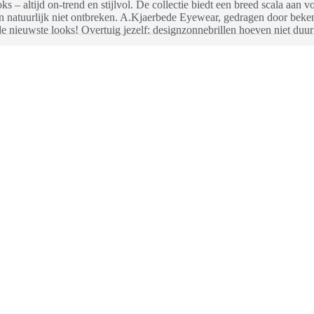
s – altijd on-trend en stijlvol. De collectie biedt een breed scala aan 
n natuurlijk niet ontbreken. A.Kjaerbede Eyewear, gedragen door beken
de nieuwste looks! Overtuig jezelf: designzonnebrillen hoeven niet duur 