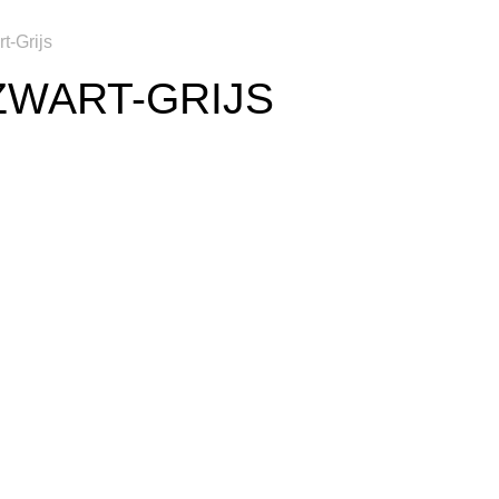
t-Grijs
 ZWART-GRIJS