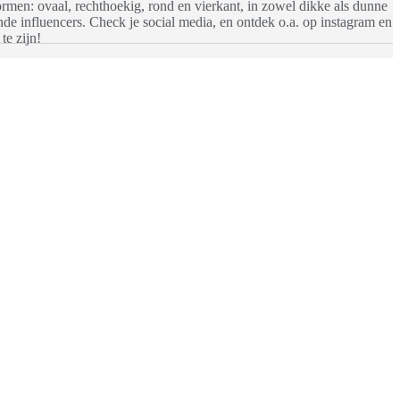
vormen: ovaal, rechthoekig, rond en vierkant, in zowel dikke als dunne
de influencers. Check je social media, en ontdek o.a. op instagram en
te zijn!