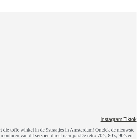
Instagram
Tiktok
 die toffe winkel in de 9straatjes in Amsterdam! Ontdek de nieuwste
nturen van dit seizoen direct naar jou.De retro 70’s, 80’s, 90’s en