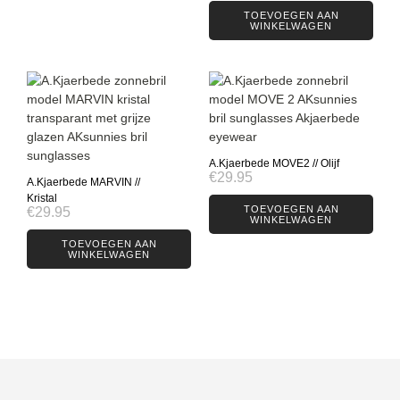
TOEVOEGEN AAN
WINKELWAGEN
A.Kjaerbede MOVE2 // Olijf
€
29.95
A.Kjaerbede MARVIN //
Kristal
TOEVOEGEN AAN
€
29.95
WINKELWAGEN
TOEVOEGEN AAN
WINKELWAGEN