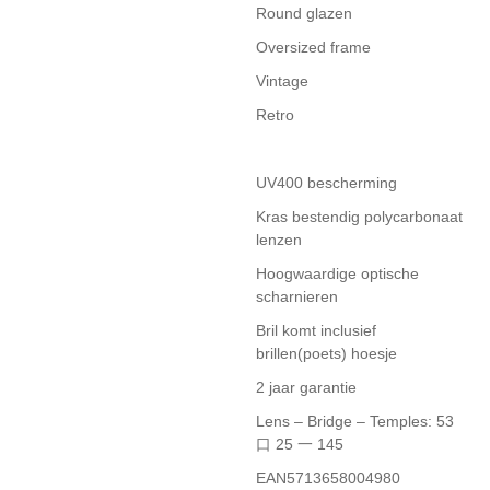
Round glazen
Oversized frame
Vintage
Retro
UV400 bescherming
Kras bestendig polycarbonaat
lenzen
Hoogwaardige optische
scharnieren
Bril komt inclusief
brillen(poets) hoesje
2 jaar garantie
Lens – Bridge – Temples: 53
口 25 一 145
EAN5713658004980