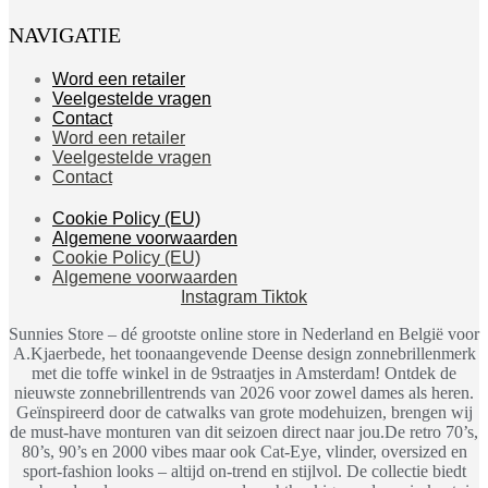
NAVIGATIE
Word een retailer
Veelgestelde vragen
Contact
Word een retailer
Veelgestelde vragen
Contact
Cookie Policy (EU)
Algemene voorwaarden
Cookie Policy (EU)
Algemene voorwaarden
Instagram
Tiktok
Sunnies Store – dé grootste online store in Nederland en België voor
A.Kjaerbede, het toonaangevende Deense design zonnebrillenmerk
met die toffe winkel in de 9straatjes in Amsterdam! Ontdek de
nieuwste zonnebrillentrends van 2026 voor zowel dames als heren.
Geïnspireerd door de catwalks van grote modehuizen, brengen wij
de must-have monturen van dit seizoen direct naar jou.De retro 70’s,
80’s, 90’s en 2000 vibes maar ook Cat-Eye, vlinder, oversized en
sport-fashion looks – altijd on-trend en stijlvol. De collectie biedt