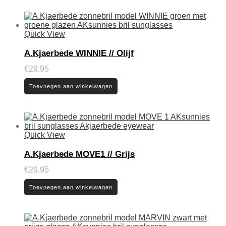
Quick View
A.Kjaerbede WINNIE // Olijf
€
29.95
Toevoegen aan winkelwagen
Quick View
A.Kjaerbede MOVE1 // Grijs
€
29.95
Toevoegen aan winkelwagen