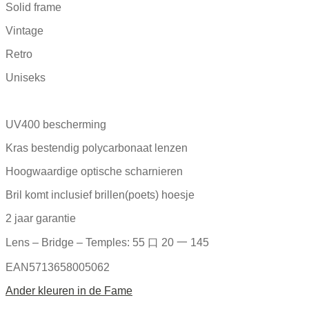
Solid frame
Vintage
Retro
Uniseks
UV400 bescherming
Kras bestendig polycarbonaat lenzen
Hoogwaardige optische scharnieren
Bril komt inclusief brillen(poets) hoesje
2 jaar garantie
Lens – Bridge – Temples: 55 口 20 一 145
EAN5713658005062
Ander kleuren in de Fame