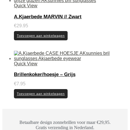
Quick View
A.Kjaerbede MARVIN // Zwart
€
29.95
Toevoegen aan winkelwagen
Quick View
Brillenkoker/hoesje – Grijs
€
7.95
Toevoegen aan winkelwagen
Betaalbare design zonnebrillen voor maar €29,95.
Gratis verzending in Nederland.