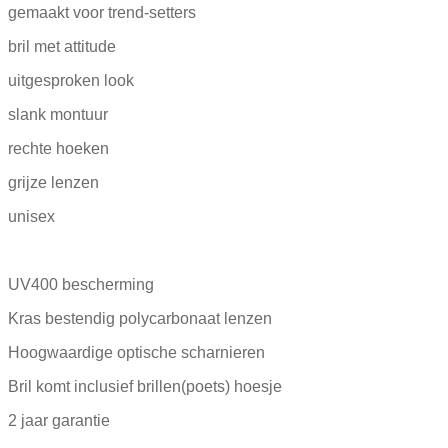
gemaakt voor trend-setters
bril met attitude
uitgesproken look
slank montuur
rechte hoeken
grijze lenzen
unisex
UV400 bescherming
Kras bestendig polycarbonaat lenzen
Hoogwaardige optische scharnieren
Bril komt inclusief brillen(poets) hoesje
2 jaar garantie