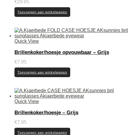
€
29.95
Toevoegen aan winkelwagen
Quick View
Brillenkoker/hoesje opvouwbaar – Grijs
€
7.95
Toevoegen aan winkelwagen
Quick View
Brillenkoker/hoesje – Grijs
€
7.95
Toevoegen aan winkelwagen