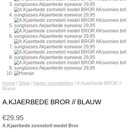
Home
/
Shop
/
Heren zonnebrillen
/
A.Kjaerbede BROR //
Blauw
A.KJAERBEDE BROR // BLAUW
€
29.95
A.Kjaerbede zonnebril model Bror