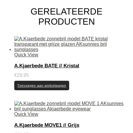
GERELATEERDE
PRODUCTEN
Quick View
A.Kjaerbede BATE // Kristal
€
29.95
Toevoegen aan winkelwagen
Quick View
A.Kjaerbede MOVE1 // Grijs