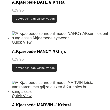
A.Kjaerbede BATE // Kristal
€
29.95
Toevoegen aan winkelwagen
Quick View
A.Kjaerbede NANCY // Grijs
€
29.95
Toevoegen aan winkelwagen
Quick View
A.Kjaerbede MARVIN // Kristal