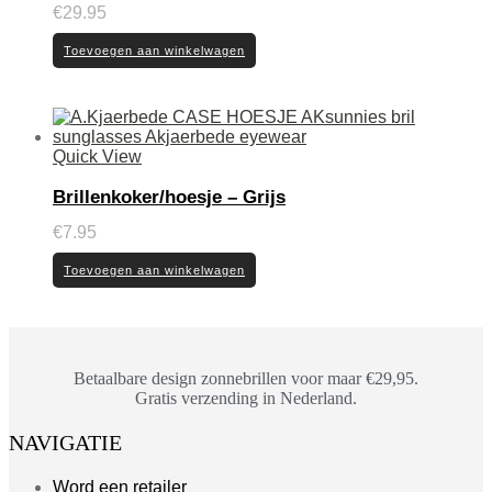
€
29.95
Toevoegen aan winkelwagen
Quick View
Brillenkoker/hoesje – Grijs
€
7.95
Toevoegen aan winkelwagen
Betaalbare design zonnebrillen voor maar €29,95.
Gratis verzending in Nederland.
NAVIGATIE
Word een retailer