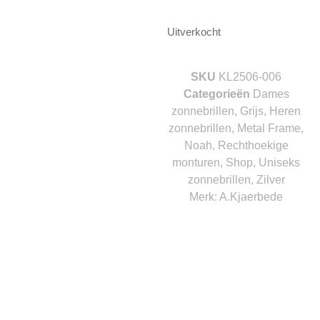
Uitverkocht
SKU
KL2506-006
Categorieën
Dames
zonnebrillen
,
Grijs
,
Heren
zonnebrillen
,
Metal Frame
,
Noah
,
Rechthoekige
monturen
,
Shop
,
Uniseks
zonnebrillen
,
Zilver
Merk:
A.Kjaerbede