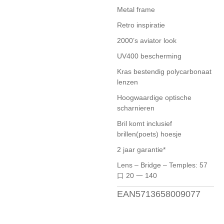
Metal frame
Retro inspiratie
2000’s aviator look
UV400 bescherming
Kras bestendig polycarbonaat
lenzen
Hoogwaardige optische
scharnieren
Bril komt inclusief
brillen(poets) hoesje
2 jaar garantie*
Lens – Bridge – Temples: 57
口 20 一 140
EAN5713658009077