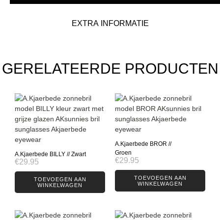
EXTRA INFORMATIE
GERELATEERDE PRODUCTEN
A.Kjaerbede BROR //
Groen
A.Kjaerbede BILLY // Zwart
€
29.95
€
29.95
TOEVOEGEN AAN
TOEVOEGEN AAN
WINKELWAGEN
WINKELWAGEN