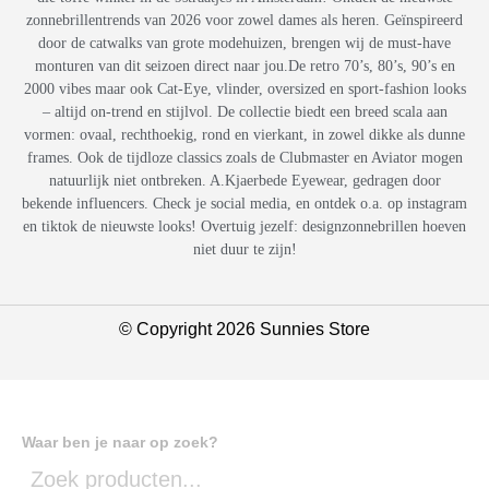
zonnebrillentrends van 2026 voor zowel dames als heren. Geïnspireerd
door de catwalks van grote modehuizen, brengen wij de must-have
monturen van dit seizoen direct naar jou.De retro 70’s, 80’s, 90’s en
2000 vibes maar ook Cat-Eye, vlinder, oversized en sport-fashion looks
– altijd on-trend en stijlvol. De collectie biedt een breed scala aan
vormen: ovaal, rechthoekig, rond en vierkant, in zowel dikke als dunne
frames. Ook de tijdloze classics zoals de Clubmaster en Aviator mogen
natuurlijk niet ontbreken. A.Kjaerbede Eyewear, gedragen door
bekende influencers. Check je social media, en ontdek o.a. op instagram
en tiktok de nieuwste looks! Overtuig jezelf: designzonnebrillen hoeven
niet duur te zijn!
© Copyright 2026 Sunnies Store
Waar ben je naar op zoek?