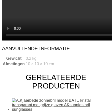
AANVULLENDE INFORMATIE
Gewicht
0.2 kg
Afmetingen
10 × 10 × 10 cm
GERELATEERDE
PRODUCTEN