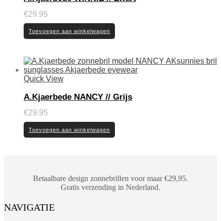
€
29.95
Toevoegen aan winkelwagen
Quick View
A.Kjaerbede NANCY // Grijs
€
29.95
Toevoegen aan winkelwagen
Betaalbare design zonnebrillen voor maar €29,95.
Gratis verzending in Nederland.
NAVIGATIE