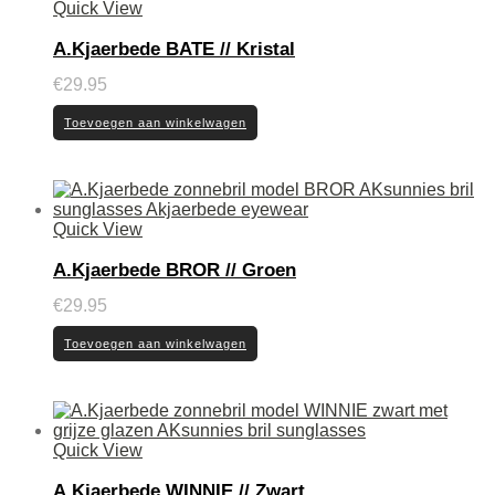
Quick View
A.Kjaerbede BATE // Kristal
€
29.95
Toevoegen aan winkelwagen
Quick View
A.Kjaerbede BROR // Groen
€
29.95
Toevoegen aan winkelwagen
Quick View
A.Kjaerbede WINNIE // Zwart