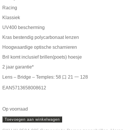
Racing
Klassiek
UV400 bescherming
Kras bestendig polycarbonaat lenzen
Hoogwaardige optische scharnieren
Bril komt inclusief brillen(poets) hoesje
2 jaar garantie*
Lens – Bridge – Temples: 58 口 21 一 128
EAN5713658008612
Op voorraad
Toevoegen aan winkelwagen