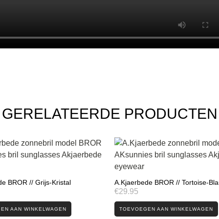
GERELATEERDE PRODUCTEN
e BROR // Grijs-Kristal
A.Kjaerbede BROR // Tortoise-Bl
€
29.95
EN AAN WINKELWAGEN
TOEVOEGEN AAN WINKELWAGEN