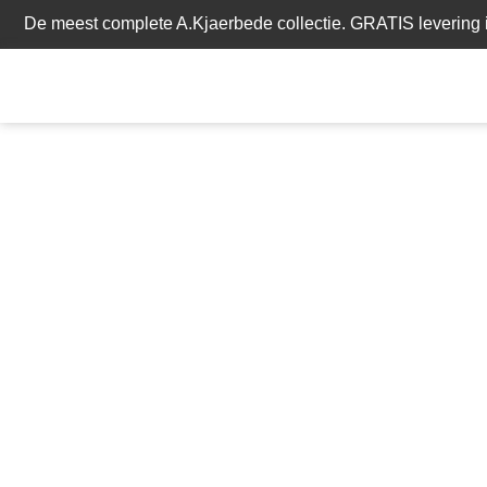
De meest complete A.Kjaerbede collectie. GRATIS levering i