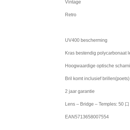
Vintage
Retro
UV400 bescherming
Kras bestendig polycarbonaat 
Hoogwaardige optische scharn
Bril komt inclusief brillen(poets
2 jaar garantie
Lens – Bridge – Temples: 50 
EAN5713658007554