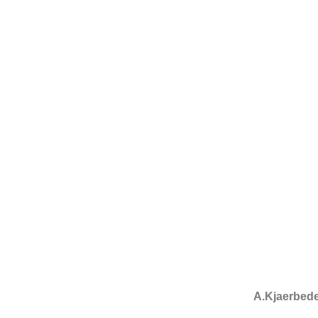
A.Kjaerbed