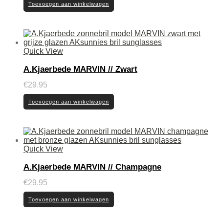
Toevoegen aan winkelwagen
Quick View
A.Kjaerbede MARVIN // Zwart
€
29.95
Toevoegen aan winkelwagen
Quick View
A.Kjaerbede MARVIN // Champagne
€
29.95
Toevoegen aan winkelwagen