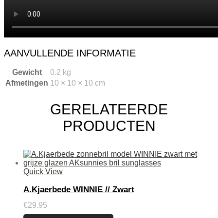
AANVULLENDE INFORMATIE
Gewicht
0.2 kg
Afmetingen
10 × 10 × 10 cm
GERELATEERDE
PRODUCTEN
Quick View
A.Kjaerbede WINNIE // Zwart
€
29.95