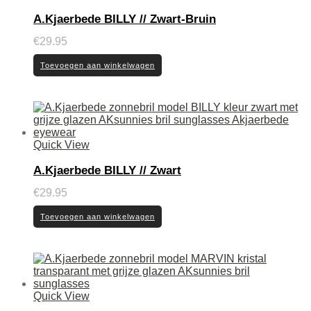
A.Kjaerbede BILLY // Zwart-Bruin
€
29.95
Toevoegen aan winkelwagen
Quick View
A.Kjaerbede BILLY // Zwart
€
29.95
Toevoegen aan winkelwagen
Quick View