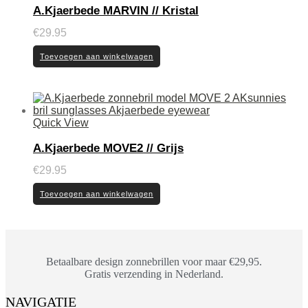
A.Kjaerbede MARVIN // Kristal
€
29.95
Toevoegen aan winkelwagen
Quick View
A.Kjaerbede MOVE2 // Grijs
€
29.95
Toevoegen aan winkelwagen
Betaalbare design zonnebrillen voor maar €29,95.
Gratis verzending in Nederland.
NAVIGATIE