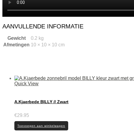
AANVULLENDE INFORMATIE
Gewicht
0.2 kg
Afmetingen
10 × 10 × 10 cm
Quick View
A.Kjaerbede BILLY // Zwart
€
29.95
Toevoegen aan winkelwagen