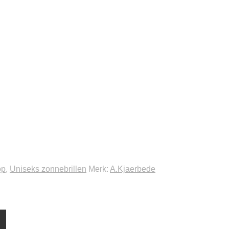
op
,
Uniseks zonnebrillen
Merk:
A.Kjaerbede