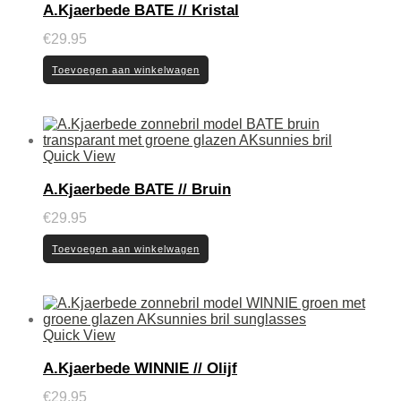
A.Kjaerbede BATE // Kristal
€
29.95
Toevoegen aan winkelwagen
Quick View
A.Kjaerbede BATE // Bruin
€
29.95
Toevoegen aan winkelwagen
Quick View
A.Kjaerbede WINNIE // Olijf
€
29.95