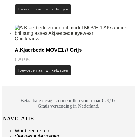
Toevoegen aan winkelwagen
Quick View
A.Kjaerbede MOVE1 // Grijs
€
29.95
Toevoegen aan winkelwagen
Betaalbare design zonnebrillen voor maar €29,95.
Gratis verzending in Nederland.
NAVIGATIE
Word een retailer
Veelgestelde vragen