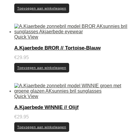
Toevoegen aan winkelwagen
Quick View
A.Kjaerbede BROR // Tortoise-Blauw
€
29.95
Toevoegen aan winkelwagen
Quick View
A.Kjaerbede WINNIE // Olijf
€
29.95
Toevoegen aan winkelwagen