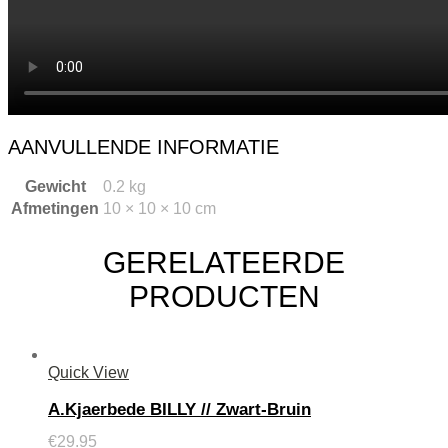
AANVULLENDE INFORMATIE
Gewicht
0.2 kg
Afmetingen
10 × 10 × 10 cm
GERELATEERDE
PRODUCTEN
Quick View
A.Kjaerbede BILLY // Zwart-Bruin
€
29.95