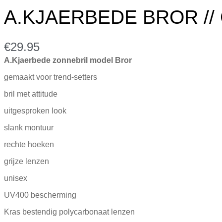
A.KJAERBEDE BROR //
€
29.95
A.Kjaerbede zonnebril model Bror
gemaakt voor trend-setters
bril met attitude
uitgesproken look
slank montuur
rechte hoeken
grijze lenzen
unisex
UV400 bescherming
Kras bestendig polycarbonaat lenzen