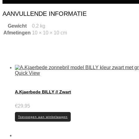
AANVULLENDE INFORMATIE
Gewicht
0.2 kg
Afmetingen
10 × 10 × 10 cm
Quick View
A.Kjaerbede BILLY // Zwart
€
29.95
Toevoegen aan winkelwagen