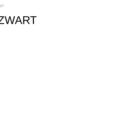
rt
 ZWART