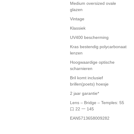
Medium oversized ovale
glazen
Vintage
Klassiek
UV400 bescherming
Kras bestendig polycarbonaat
lenzen
Hoogwaardige optische
scharnieren
Bril komt inclusief
brillen(poets) hoesje
2 jaar garantie*
Lens – Bridge – Temples: 55
口 22 一 145
EAN5713658009282