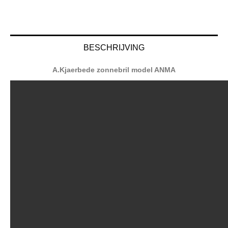
BESCHRIJVING
A.Kjaerbede zonnebril model ANMA