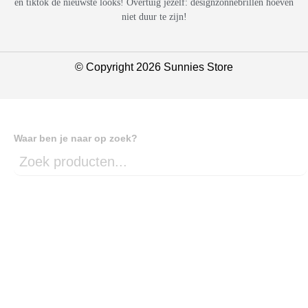
en tiktok de nieuwste looks! Overtuig jezelf: designzonnebrillen hoeven
niet duur te zijn!
© Copyright 2026 Sunnies Store
Waar ben je naar op zoek?